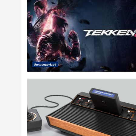
Uncategorized