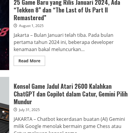
25 Game Baru yang Rilis Januari 2024, Ada
Xbox,
Nintendo
“Tekken 8” dan “The Last of Us Part II
Switch
dan
Remastered”
PC
Rilis
August 1, 2025
Agustus
2025
Jakarta – Bulan Januari telah tiba. Pada bulan
pertama tahun 2024 ini, beberapa developer
kenamaan bakal meluncurkan...
Read
Read More
more
about
25
Game
Baru
Konsol Game Jadul Atari 2600 Kalahkan
yang
Rilis
ChatGPT dan Copilot dalam Catur, Gemini Pilih
Januari
2024,
Mundur
Ada
“Tekken
July 31, 2025
8”
dan
JAKARTA – Chatbot kecerdasan buatan (AI) Gemini
“The
Last
milik Google menolak bermain game Chess atau
of
Us