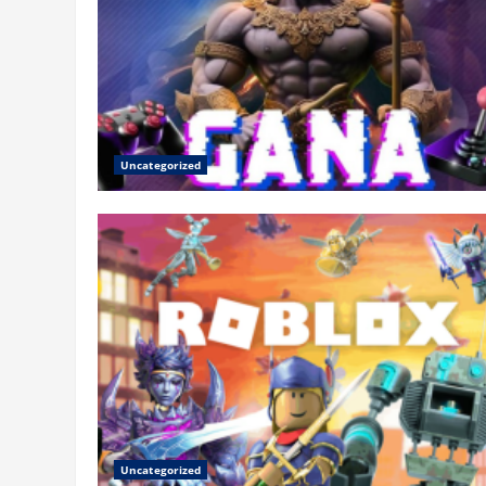
Uncategorized
Uncategorized