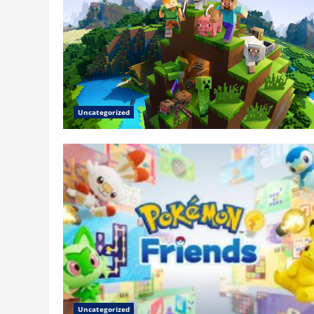
Uncategorized
Uncategorized