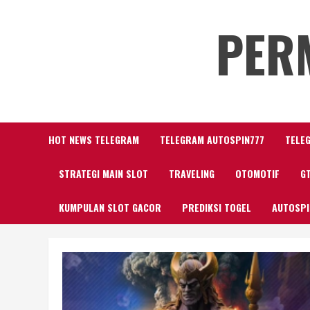
Skip
PER
to
content
HOT NEWS TELEGRAM
TELEGRAM AUTOSPIN777
TELE
STRATEGI MAIN SLOT
TRAVELING
OTOMOTIF
G
KUMPULAN SLOT GACOR
PREDIKSI TOGEL
AUTOSPI