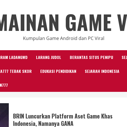
MAINAN GAME V
Kumpulan Game Android dan PC Viral
GRAM LADANGWD
LARANG JUDOL
BERANTAS SITUS PENIPU
SE
TA777 TEBAK SKOR
EDUKASI PENDIDIKAN
SEJARAH INDONESIA
N777
BRIN Luncurkan Platform Aset Game Khas
Indonesia, Namanya GANA