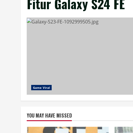
Fitur Galaxy S24 FE
Game Viral
YOU MAY HAVE MISSED