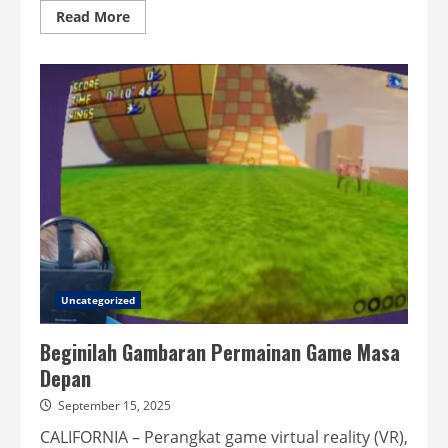
Read
Read More
more
about
Roblox
Luncurkan
Aplikasi
Mirip
TikTok,
Bantu
Pengguna
Bagikan
Konten
Game
Uncategorized
Beginilah Gambaran Permainan Game Masa
Depan
September 15, 2025
CALIFORNIA – Perangkat game virtual reality (VR),