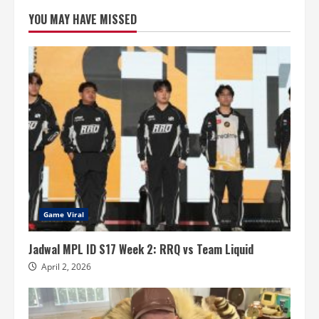
YOU MAY HAVE MISSED
Game Viral
Jadwal MPL ID S17 Week 2: RRQ vs Team Liquid
April 2, 2026