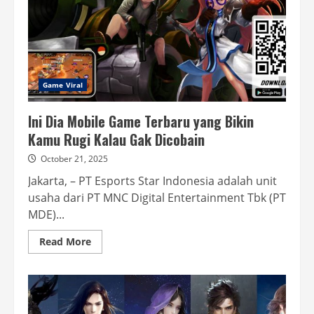
Game Viral
Ini Dia Mobile Game Terbaru yang Bikin
Kamu Rugi Kalau Gak Dicobain
October 21, 2025
Jakarta, – PT Esports Star Indonesia adalah unit
usaha dari PT MNC Digital Entertainment Tbk (PT
MDE)...
Read
Read More
more
about
Ini
Dia
Mobile
Game
Terbaru