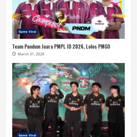
Game Viral
Team Pandum Juara PMPL ID 2026, Lolos PMGO
March 31, 2026
Game Viral