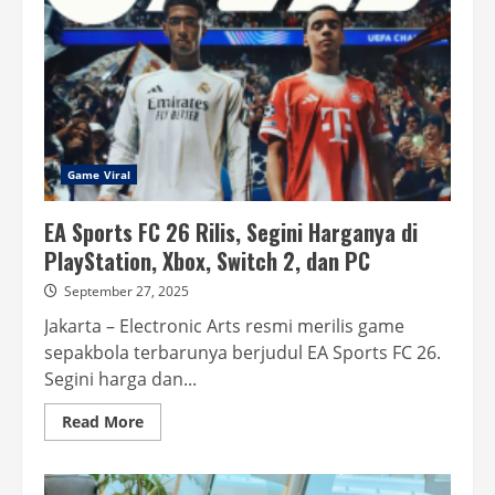
Ini
Rekomendasinya
Game Viral
EA Sports FC 26 Rilis, Segini Harganya di
PlayStation, Xbox, Switch 2, dan PC
September 27, 2025
Jakarta – Electronic Arts resmi merilis game
sepakbola terbarunya berjudul EA Sports FC 26.
Segini harga dan...
Read
Read More
more
about
EA
Sports