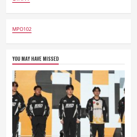
Tencent
Konyol!
MPO102
YOU MAY HAVE MISSED