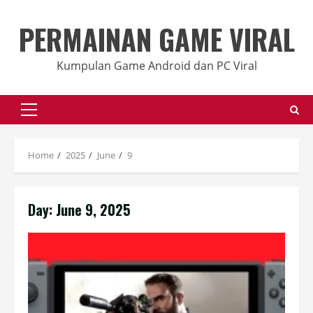
Skip
to
PERMAINAN GAME VIRAL
content
Kumpulan Game Android dan PC Viral
Primary
Menu
Home
2025
June
9
Day:
June 9, 2025