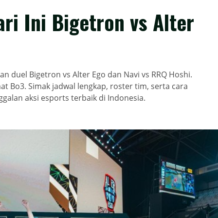
ri Ini Bigetron vs Alter
gan duel Bigetron vs Alter Ego dan Navi vs RRQ Hoshi.
 Bo3. Simak jadwal lengkap, roster tim, serta cara
alan aksi esports terbaik di Indonesia.