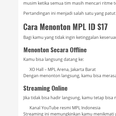
musim ketika semua tim masih mencari ritme t
Pertandingan ini menjadi salah satu yang patut 
Cara Menonton MPL ID S17
Bagi kamu yang tidak ingin ketinggalan keserua
Menonton Secara Offline
Kamu bisa langsung datang ke:
XO Hall – MPL Arena, Jakarta Barat
Dengan menonton langsung, kamu bisa merasak
Streaming Online
Jika tidak bisa hadir langsung, kamu tetap bisa
Kanal YouTube resmi MPL Indonesia
Streaming ini memungkinkan kamu menikmati p