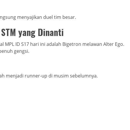
ngsung menyajikan duel tim besar.
y STM yang Dinanti
al MPL ID S17 hari ini adalah Bigetron melawan Alter Ego.
 penuh gengsi.
elah menjadi runner-up di musim sebelumnya.