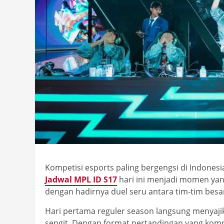
Kompetisi esports paling bergengsi di Indones
Jadwal MPL ID S17
hari ini menjadi momen yan
dengan hadirnya duel seru antara tim-tim besa
Hari pertama reguler season langsung menyaji
sengit. Dengan format pertandingan yang kompe