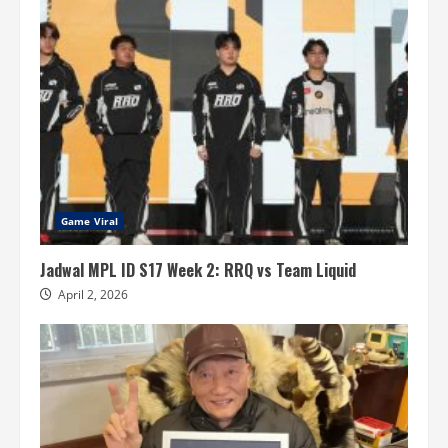
Game Viral
Jadwal MPL ID S17 Week 2: RRQ vs Team Liquid
April 2, 2026