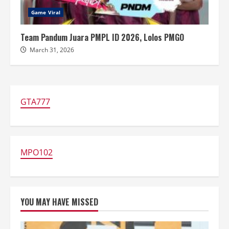
Game Viral
Team Pandum Juara PMPL ID 2026, Lolos PMGO
March 31, 2026
GTA777
MPO102
YOU MAY HAVE MISSED