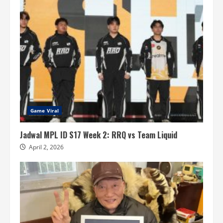
Game Viral
Jadwal MPL ID S17 Week 2: RRQ vs Team Liquid
April 2, 2026