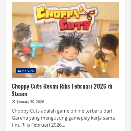
Diprediksi
Rilis
Setelah
2028,
Ini
Analisis
Lengkapnya
Game Viral
Choppy Cuts Resmi Rilis Februari 2026 di
Steam
January 30, 2026
Choppy Cuts adalah game online terbaru dari
Garena yang mengusung gameplay kerja sama
tim. Rilis Februari 2026...