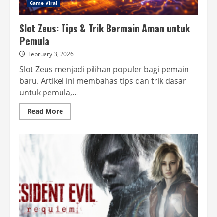
Game Viral
Slot Zeus: Tips & Trik Bermain Aman untuk
Pemula
February 3, 2026
Slot Zeus menjadi pilihan populer bagi pemain
baru. Artikel ini membahas tips dan trik dasar
untuk pemula,...
Read
Read More
more
about
Slot
Zeus:
Tips
&
Trik
Bermain
Aman
untuk
Pemula