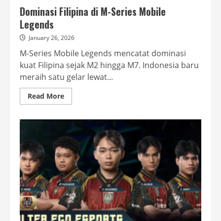
Dominasi Filipina di M-Series Mobile
Legends
January 26, 2026
M-Series Mobile Legends mencatat dominasi
kuat Filipina sejak M2 hingga M7. Indonesia baru
meraih satu gelar lewat...
Read
Read More
more
about
Dominasi
Filipina
di
M-
Series
Mobile
Legends