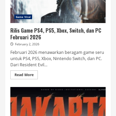
Game Viral
Rilis Game PS4, PS5, Xbox, Switch, dan PC
Februari 2026
February 2, 2026
Februari 2026 menawarkan beragam game seru
untuk PS4, PS5, Xbox, Nintendo Switch, dan PC.
Dari Resident Evil...
Read
Read More
more
about
Rilis
Game
PS4,
PS5,
Xbox,
Switch,
dan
PC
Februari