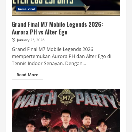
Game Viral
Grand Final M7 Mobile Legends 2026:
Aurora PH vs Alter Ego
January 25, 2026
Grand Final M7 Mobile Legends 2026
mempertemukan Aurora PH dan Alter Ego di
Tennis Indoor Senayan. Dengan...
Read
Read More
more
about
Grand
Final
M7
Mobile
Legends
2026:
Aurora
PH
vs
Alter
Ego