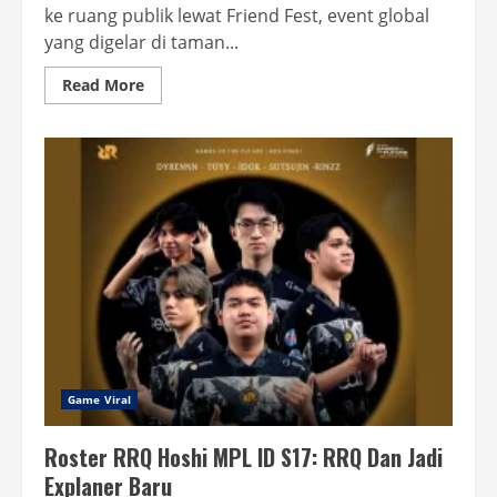
ke ruang publik lewat Friend Fest, event global
yang digelar di taman...
Read
Read More
more
about
PUBG
Mobile
Hadir
di
Ruang
Publik
Lewat
Event
Global
Game Viral
Roster RRQ Hoshi MPL ID S17: RRQ Dan Jadi
Explaner Baru