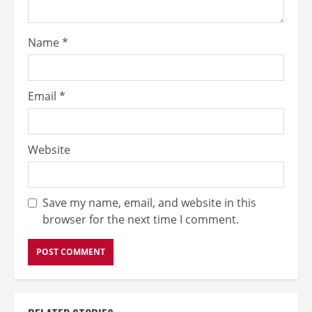
Name
*
Email
*
Website
Save my name, email, and website in this
browser for the next time I comment.