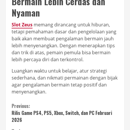
Bermain Lebih Cerdas dan
Nyaman
Slot Zeus
memang dirancang untuk hiburan,
tetapi pemahaman dasar dan pengelolaan yang
baik akan membuat pengalaman bermain jauh
lebih menyenangkan. Dengan menerapkan tips
dan trik di atas, pemain pemula bisa bermain
lebih percaya diri dan terkontrol.
Luangkan waktu untuk belajar, atur strategi
sederhana, dan nikmati permainan dengan bijak
agar pengalaman bermain tetap positif dan
menyenangkan.
Continue
Previous:
Rilis Game PS4, PS5, Xbox, Switch, dan PC Februari
Reading
2026