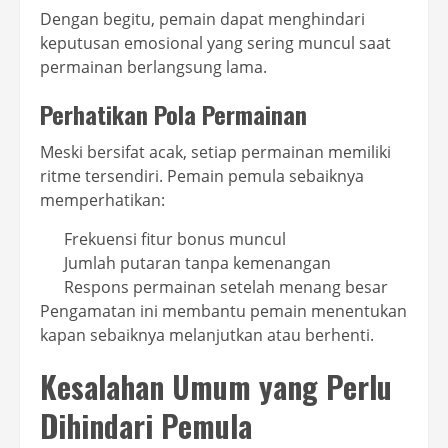
Dengan begitu, pemain dapat menghindari
keputusan emosional yang sering muncul saat
permainan berlangsung lama.
Perhatikan Pola Permainan
Meski bersifat acak, setiap permainan memiliki
ritme tersendiri. Pemain pemula sebaiknya
memperhatikan:
Frekuensi fitur bonus muncul
Jumlah putaran tanpa kemenangan
Respons permainan setelah menang besar
Pengamatan ini membantu pemain menentukan
kapan sebaiknya melanjutkan atau berhenti.
Kesalahan Umum yang Perlu
Dihindari Pemula