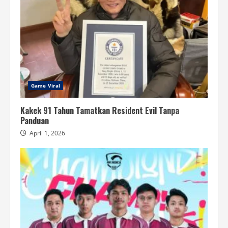
Game Viral
Kakek 91 Tahun Tamatkan Resident Evil Tanpa
Panduan
April 1, 2026