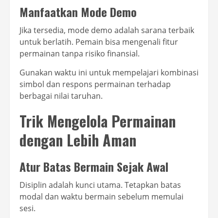
Manfaatkan Mode Demo
Jika tersedia, mode demo adalah sarana terbaik
untuk berlatih. Pemain bisa mengenali fitur
permainan tanpa risiko finansial.
Gunakan waktu ini untuk mempelajari kombinasi
simbol dan respons permainan terhadap
berbagai nilai taruhan.
Trik Mengelola Permainan
dengan Lebih Aman
Atur Batas Bermain Sejak Awal
Disiplin adalah kunci utama. Tetapkan batas
modal dan waktu bermain sebelum memulai
sesi.