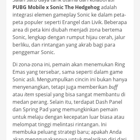
PUBG Mobile x Sonic The Hedgehog
adalah
integrasi elemen gameplay Sonic ke dalam peta-
peta populer seperti Erangel dan Livik. Beberapa
area di peta kini diubah menjadi zona bertema
Sonic, lengkap dengan rumput hijau cerah, jalur
berliku, dan rintangan yang akrab bagi para
penggemar Sonic.
Di zona-zona ini, pemain akan menemukan Ring
Emas yang tersebar, sama seperti dalam game
Sonic asli. Mengumpulkan cincin ini bukan hanya
menyenangkan, tetapi juga memberikan
buff
atau
item
spesial yang bisa sangat membantu di
medan perang. Selain itu, terdapat Dash Panel
dan Spring Pad yang memungkinkan pemain
untuk melaju dengan kecepatan luar biasa atau
melompat tinggi melintasi rintangan. Ini
membuka peluang strategi baru; apakah Anda
akan menggunakannya untuk melarikan diri dari