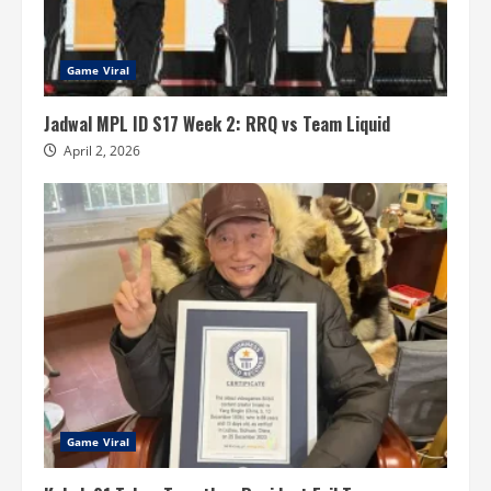
Game Viral
Jadwal MPL ID S17 Week 2: RRQ vs Team Liquid
April 2, 2026
Game Viral