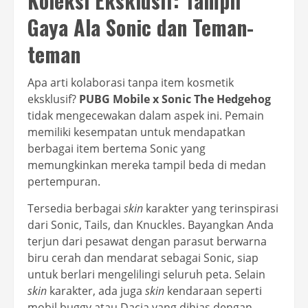
Koleksi Eksklusif: Tampil
Gaya Ala Sonic dan Teman-
teman
Apa arti kolaborasi tanpa item kosmetik
eksklusif?
PUBG Mobile x Sonic The Hedgehog
tidak mengecewakan dalam aspek ini. Pemain
memiliki kesempatan untuk mendapatkan
berbagai item bertema Sonic yang
memungkinkan mereka tampil beda di medan
pertempuran.
Tersedia berbagai
skin
karakter yang terinspirasi
dari Sonic, Tails, dan Knuckles. Bayangkan Anda
terjun dari pesawat dengan parasut berwarna
biru cerah dan mendarat sebagai Sonic, siap
untuk berlari mengelilingi seluruh peta. Selain
skin
karakter, ada juga
skin
kendaraan seperti
mobil buggy atau Dacia yang dihias dengan