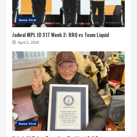
Game Viral
Jadwal MPL ID S17 Week 2: RRQ vs Team Liquid
April 2, 2026
Game Viral