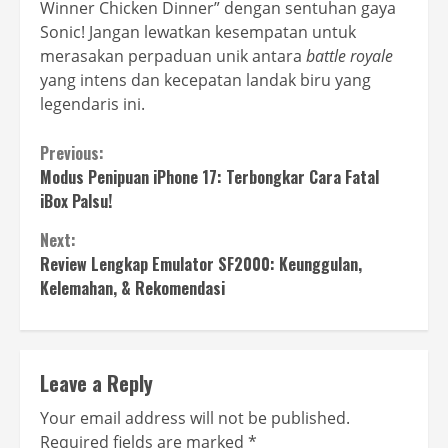
Winner Chicken Dinner” dengan sentuhan gaya
Sonic! Jangan lewatkan kesempatan untuk
merasakan perpaduan unik antara
battle royale
yang intens dan kecepatan landak biru yang
legendaris ini.
Continue
Previous:
Modus Penipuan iPhone 17: Terbongkar Cara Fatal
Reading
iBox Palsu!
Next:
Review Lengkap Emulator SF2000: Keunggulan,
Kelemahan, & Rekomendasi
Leave a Reply
Your email address will not be published.
Required fields are marked
*