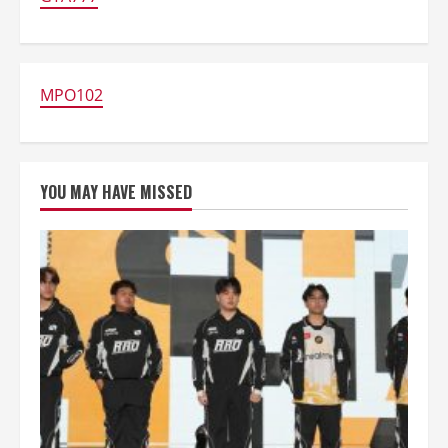
1,6
Triliun
MPO102
YOU MAY HAVE MISSED