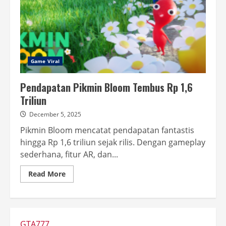
Game Viral
Pendapatan Pikmin Bloom Tembus Rp 1,6
Triliun
December 5, 2025
Pikmin Bloom mencatat pendapatan fantastis
hingga Rp 1,6 triliun sejak rilis. Dengan gameplay
sederhana, fitur AR, dan...
Read
Read More
more
about
Pendapatan
Pikmin
Bloom
Tembus
Rp
GTA777