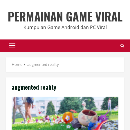
Skip
to
PERMAINAN GAME VIRAL
content
Kumpulan Game Android dan PC Viral
Primary
Menu
Home
augmented reality
augmented reality