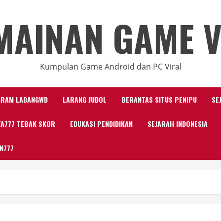
MAINAN GAME V
Kumpulan Game Android dan PC Viral
GRAM LADANGWD
LARANG JUDOL
BERANTAS SITUS PENIPU
SE
TA777 TEBAK SKOR
EDUKASI PENDIDIKAN
SEJARAH INDONESIA
N777