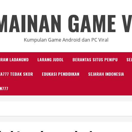
MAINAN GAME V
Kumpulan Game Android dan PC Viral
GRAM LADANGWD
LARANG JUDOL
BERANTAS SITUS PENIPU
SE
TA777 TEBAK SKOR
EDUKASI PENDIDIKAN
SEJARAH INDONESIA
N777