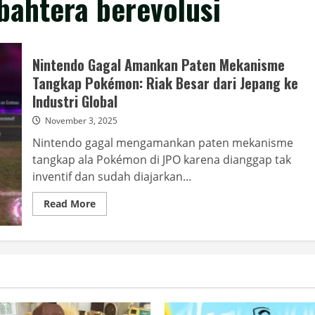
bahtera berevolusi
Nintendo Gagal Amankan Paten Mekanisme
Tangkap Pokémon: Riak Besar dari Jepang ke
Industri Global
November 3, 2025
Nintendo gagal mengamankan paten mekanisme
tangkap ala Pokémon di JPO karena dianggap tak
inventif dan sudah diajarkan...
Read
Read More
more
about
Nintendo
Gagal
Amankan
Paten
Mekanisme
Tangkap
Pokémon:
Riak
Besar