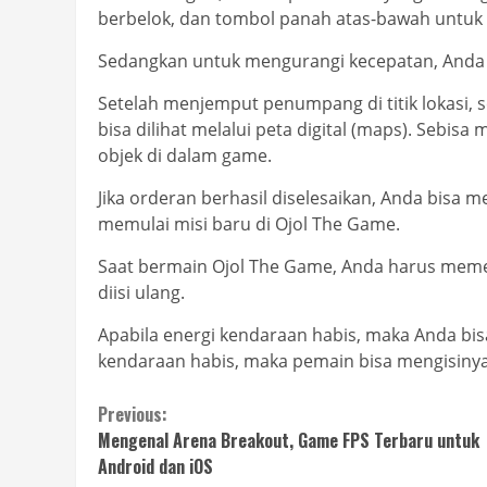
berbelok, dan tombol panah atas-bawah untu
Sedangkan untuk mengurangi kecepatan, Anda
Setelah menjemput penumpang di titik lokasi, 
bisa dilihat melalui peta digital (maps). Sebis
objek di dalam game.
Jika orderan berhasil diselesaikan, Anda bisa 
memulai misi baru di Ojol The Game.
Saat bermain Ojol The Game, Anda harus memer
diisi ulang.
Apabila energi kendaraan habis, maka Anda bis
kendaraan habis, maka pemain bisa mengisinya
Continue
Previous:
Mengenal Arena Breakout, Game FPS Terbaru untuk
Reading
Android dan iOS