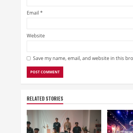
Email
*
Website
Save my name, email, and website in this br
RELATED STORIES