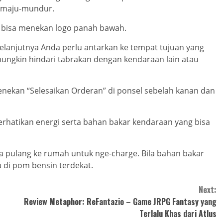
k maju-mundur.
 bisa menekan logo panah bawah.
selanjutnya Anda perlu antarkan ke tempat tujuan yang
a mungkin hindari tabrakan dengan kendaraan lain atau
menekan “Selesaikan Orderan” di ponsel sebelah kanan dan
hatikan energi serta bahan bakar kendaraan yang bisa
a pulang ke rumah untuk nge-charge. Bila bahan bakar
 di pom bensin terdekat.
Next:
Review Metaphor: ReFantazio – Game JRPG Fantasy yang
Terlalu Khas dari Atlus