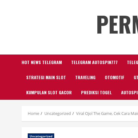
Skip
PER
to
content
HOT NEWS TELEGRAM
TELEGRAM AUTOSPIN777
TELE
STRATEGI MAIN SLOT
TRAVELING
OTOMOTIF
G
KUMPULAN SLOT GACOR
PREDIKSI TOGEL
AUTOSPI
Home
Uncategorized
Viral Ojol The Game, Cek Cara Ma
Uncategorized