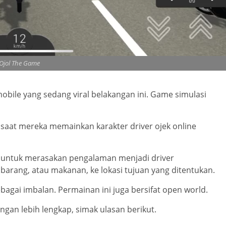
Ojol The Game
bile yang sedang viral belakangan ini. Game simulasi
aat mereka memainkan karakter driver ojek online
 untuk merasakan pengalaman menjadi driver
 barang, atau makanan, ke lokasi tujuan yang ditentukan.
agai imbalan. Permainan ini juga bersifat open world.
an lebih lengkap, simak ulasan berikut.