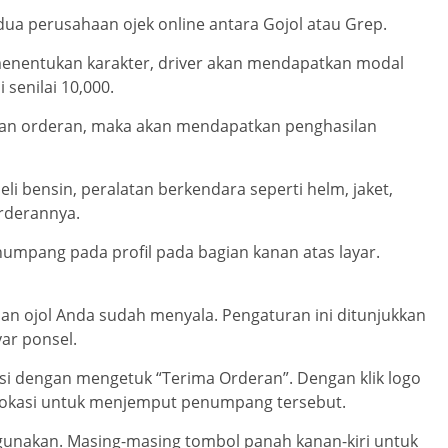
dua perusahaan ojek online antara Gojol atau Grep.
 menentukan karakter, driver akan mendapatkan modal
senilai 10,000.
tkan orderan, maka akan mendapatkan penghasilan
li bensin, peralatan berkendara seperti helm, jaket,
rderannya.
enumpang pada profil pada bagian kanan atas layar.
nan ojol Anda sudah menyala. Pengaturan ini ditunjukkan
yar ponsel.
si dengan mengetuk “Terima Orderan”. Dengan klik logo
 lokasi untuk menjemput penumpang tersebut.
igunakan. Masing-masing tombol panah kanan-kiri untuk