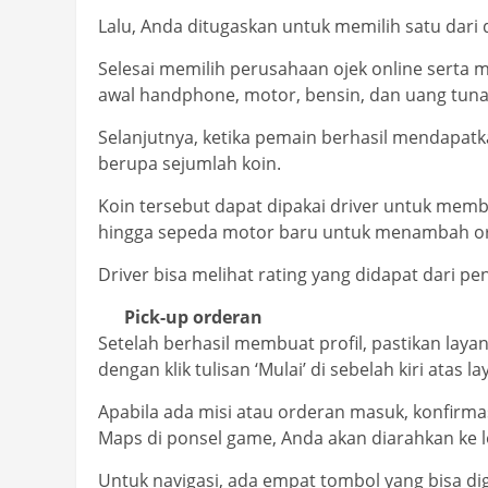
Lalu, Anda ditugaskan untuk memilih satu dari 
Selesai memilih perusahaan ojek online serta
awal handphone, motor, bensin, dan uang tunai 
Selanjutnya, ketika pemain berhasil mendapa
berupa sejumlah koin.
Koin tersebut dapat dipakai driver untuk membe
hingga sepeda motor baru untuk menambah o
Driver bisa melihat rating yang didapat dari p
Pick-up orderan
Setelah berhasil membuat profil, pastikan laya
dengan klik tulisan ‘Mulai’ di sebelah kiri atas la
Apabila ada misi atau orderan masuk, konfirma
Maps di ponsel game, Anda akan diarahkan ke
Untuk navigasi, ada empat tombol yang bisa d