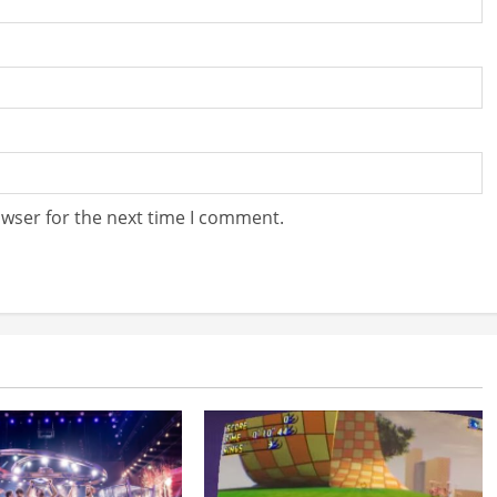
owser for the next time I comment.